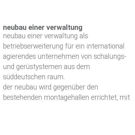
neubau einer verwaltung
neubau einer verwaltung als
betriebserweiterung für ein international
agierendes unternehmen von schalungs-
und gerüstystemen aus dem
süddeutschen raum.
der neubau wird gegenüber den
bestehenden montagehallen errichtet, mit
der dazwischenliegenden bestehenden
verwaltung, die nach fertigstellungm des
neubaus rückgebaut wird. der daraufhin